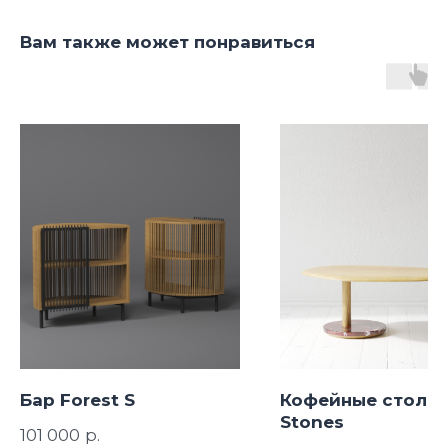
Вам также может понравиться
Бар Forest S
Кофейные столи
Stones
р.
101 000