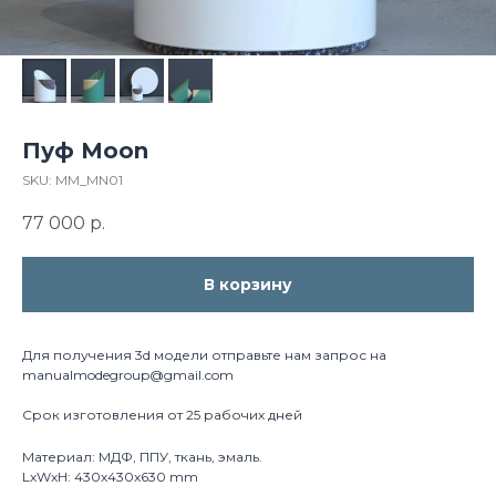
Пуф Moon
SKU:
MM_MN01
77 000
р.
В корзину
Для получения 3d модели отправьте нам запрос на
manualmodegroup@gmail.com
Срок изготовления от 25 рабочих дней
Материал: МДФ, ППУ, ткань, эмаль.
LxWxH: 430x430x630 mm