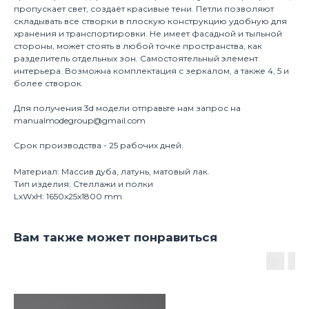
пропускает свет, создаёт красивые тени. Петли позволяют
складывать все створки в плоскую конструкцию удобную для
хранения и транспортировки. Не имеет фасадной и тыльной
стороны, может стоять в любой точке пространства, как
разделитель отдельных зон. Самостоятельный элемент
интерьера. Возможна комплектация с зеркалом, а также 4, 5 и
более створок.
Для получения 3d модели отправьте нам запрос на
manualmodegroup@gmail.com
Срок производства - 25 рабочих дней.
Материал: Массив дуба, латунь, матовый лак.
Тип изделия: Стеллажи и полки
LxWxH: 1650x25x1800 mm
Вам также может понравиться