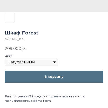
Шкаф Forest
SKU:
MM_F10
209 000
р.
Цвет
В корзину
Для получения 3d модели отправьте нам запрос на
manualmodegroup@gmail.com